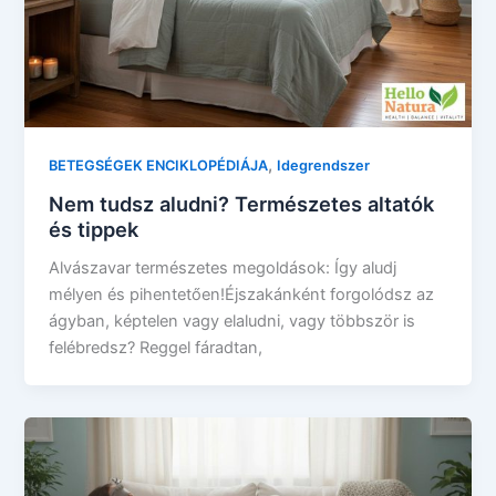
,
BETEGSÉGEK ENCIKLOPÉDIÁJA
Idegrendszer
Nem tudsz aludni? Természetes altatók
és tippek
Alvászavar természetes megoldások: Így aludj
mélyen és pihentetően!Éjszakánként forgolódsz az
ágyban, képtelen vagy elaludni, vagy többször is
felébredsz? Reggel fáradtan,