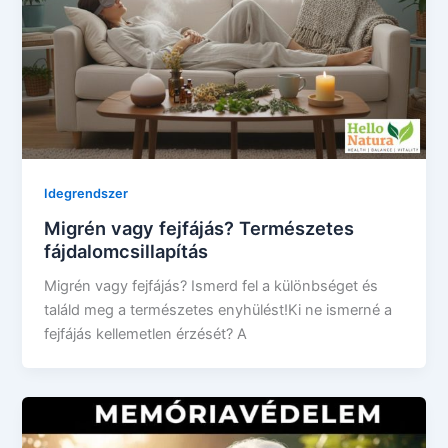
Idegrendszer
Migrén vagy fejfájás? Természetes
fájdalomcsillapítás
Migrén vagy fejfájás? Ismerd fel a különbséget és
találd meg a természetes enyhülést!Ki ne ismerné a
fejfájás kellemetlen érzését? A