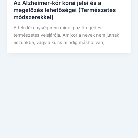
Az Alzheimer-kór korai jelei és a
megelőzés lehetőségei (Természetes
módszerekkel)
A feledékenység nem mindig az öregedés
természetes velejárója. Amikor a nevek nem jutnak
eszünkbe, vagy a kulcs mindig máshol van,