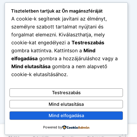
Tiszteletben tartjuk az Ön magánszféráját
A cookie-k segítenek javítani az élményt,
személyre szabott tartalmat nyújtani és
forgalmat elemezni. Kiválaszthatja, mely
cookie-kat engedélyezi a
Testreszabás
gombra kattintva. Kattintson a
Mind
elfogadása
gombra a hozzájáruláshoz vagy a
Mind elutasítása
gombra a nem alapvető
cookie-k elutasításához.
Testreszabás
Mind elutasítása
Mind elfogadása
Powered by