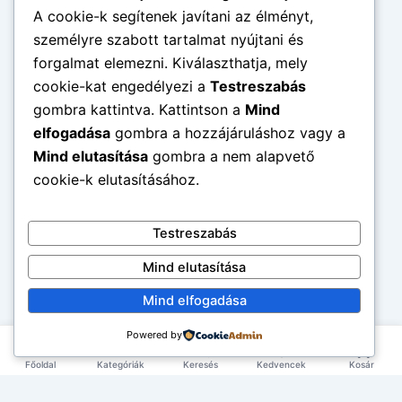
A cookie-k segítenek javítani az élményt,
személyre szabott tartalmat nyújtani és
forgalmat elemezni. Kiválaszthatja, mely
cookie-kat engedélyezi a
Testreszabás
gombra kattintva. Kattintson a
Mind
elfogadása
gombra a hozzájáruláshoz vagy a
Mind elutasítása
gombra a nem alapvető
cookie-k elutasításához.
Testreszabás
Mind elutasítása
Mind elfogadása
Powered by
Főoldal
Kategóriák
Keresés
Kedvencek
Kosár