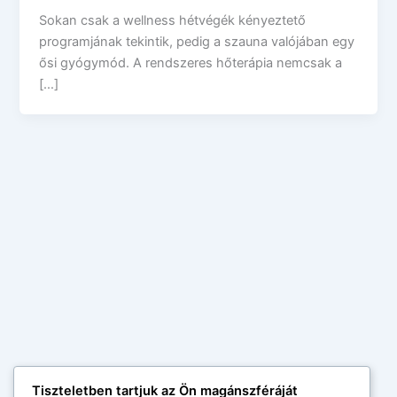
Sokan csak a wellness hétvégék kényeztető
programjának tekintik, pedig a szauna valójában egy
ősi gyógymód. A rendszeres hőterápia nemcsak a
[…]
Tiszteletben tartjuk az Ön magánszféráját