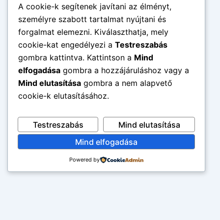
A cookie-k segítenek javítani az élményt,
személyre szabott tartalmat nyújtani és
forgalmat elemezni. Kiválaszthatja, mely
cookie-kat engedélyezi a
Testreszabás
gombra kattintva. Kattintson a
Mind
elfogadása
gombra a hozzájáruláshoz vagy a
Mind elutasítása
gombra a nem alapvető
cookie-k elutasításához.
Testreszabás
Mind elutasítása
Mind elfogadása
Powered by