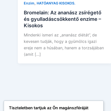
,
Enzim
HATÓANYAG KISOKOS.
Bromelain: Az ananász zsírégető
és gyulladáscsökkentő enzime –
Kisokos
Mindenki ismeri az „ananász diétát”, de
kevesen tudják, hogy a gyümölcs igazi
ereje nem a húsában, hanem a torzsájában
(amit […]
Tiszteletben tartjuk az Ön magánszféráját