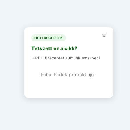
×
HETI RECEPTEK
Tetszett ez a cikk?
Heti 2 új receptet küldünk emailben!
Hiba. Kérlek próbáld újra.