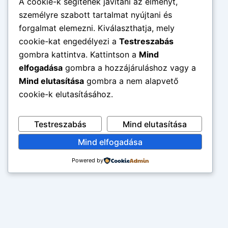
A cookie-k segítenek javítani az élményt,
személyre szabott tartalmat nyújtani és
forgalmat elemezni. Kiválaszthatja, mely
cookie-kat engedélyezi a
Testreszabás
gombra kattintva. Kattintson a
Mind
elfogadása
gombra a hozzájáruláshoz vagy a
Mind elutasítása
gombra a nem alapvető
cookie-k elutasításához.
Testreszabás
Mind elutasítása
Mind elfogadása
Powered by