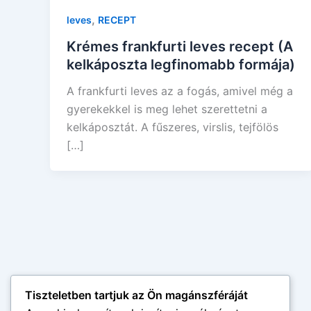
,
leves
RECEPT
Krémes frankfurti leves recept (A
kelkáposzta legfinomabb formája)
A frankfurti leves az a fogás, amivel még a
gyerekekkel is meg lehet szerettetni a
kelkáposztát. A fűszeres, virslis, tejfölös
[…]
Tiszteletben tartjuk az Ön magánszféráját