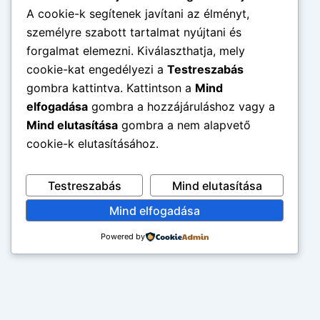
A cookie-k segítenek javítani az élményt,
személyre szabott tartalmat nyújtani és
forgalmat elemezni. Kiválaszthatja, mely
cookie-kat engedélyezi a
Testreszabás
gombra kattintva. Kattintson a
Mind
elfogadása
gombra a hozzájáruláshoz vagy a
Mind elutasítása
gombra a nem alapvető
cookie-k elutasításához.
Testreszabás
Mind elutasítása
Mind elfogadása
Powered by