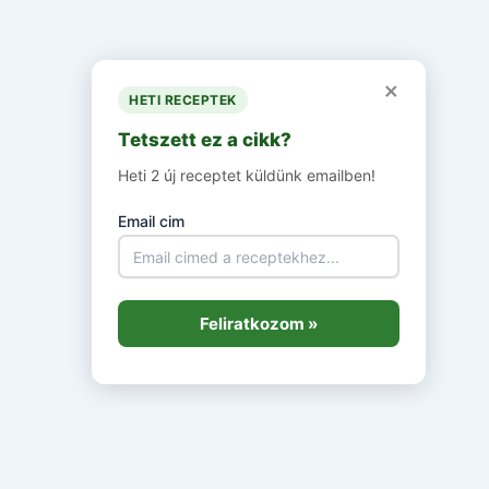
×
HETI RECEPTEK
Tetszett ez a cikk?
Heti 2 új receptet küldünk emailben!
Email cim
Feliratkozom »