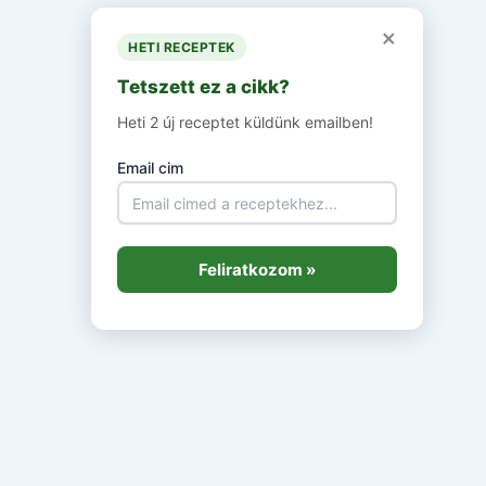
×
HETI RECEPTEK
Tetszett ez a cikk?
Heti 2 új receptet küldünk emailben!
Email cim
Feliratkozom »