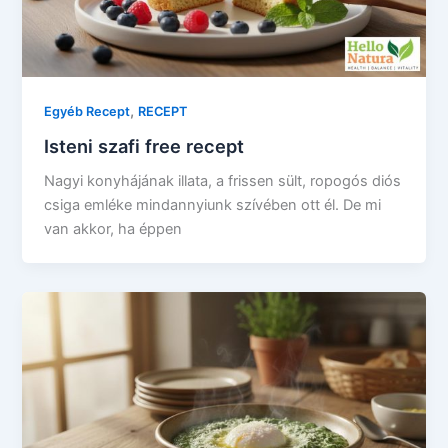
,
Egyéb Recept
RECEPT
Isteni szafi free recept
Nagyi konyhájának illata, a frissen sült, ropogós diós
csiga emléke mindannyiunk szívében ott él. De mi
van akkor, ha éppen