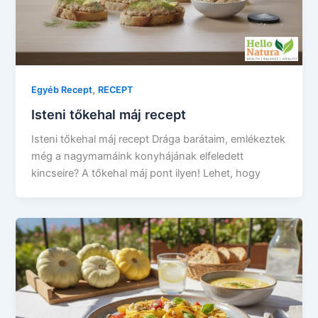
,
Egyéb Recept
RECEPT
Isteni tőkehal máj recept
Isteni tőkehal máj recept Drága barátaim, emlékeztek
még a nagymamáink konyhájának elfeledett
kincseire? A tőkehal máj pont ilyen! Lehet, hogy