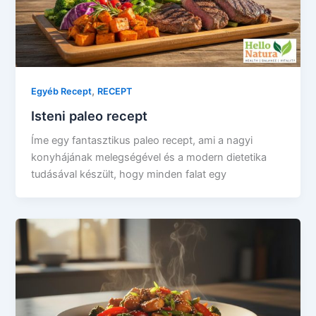
,
Egyéb Recept
RECEPT
Isteni paleo recept
Íme egy fantasztikus paleo recept, ami a nagyi
konyhájának melegségével és a modern dietetika
tudásával készült, hogy minden falat egy