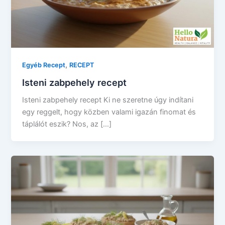
,
Egyéb Recept
RECEPT
Isteni zabpehely recept
Isteni zabpehely recept Ki ne szeretne úgy indítani
egy reggelt, hogy közben valami igazán finomat és
táplálót eszik? Nos, az […]