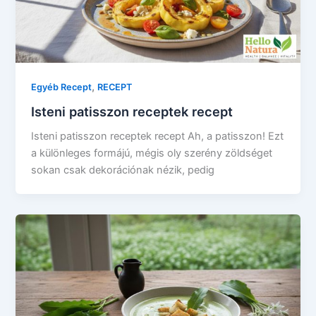
,
Egyéb Recept
RECEPT
Isteni patisszon receptek recept
Isteni patisszon receptek recept Ah, a patisszon! Ezt
a különleges formájú, mégis oly szerény zöldséget
sokan csak dekorációnak nézik, pedig