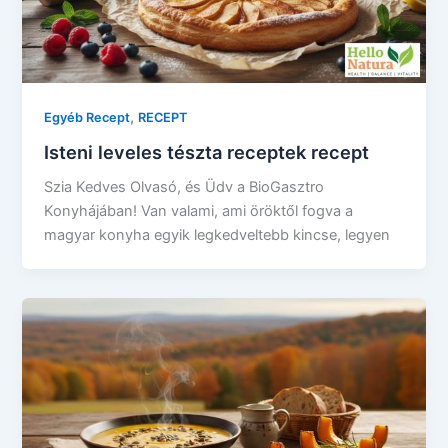
,
Egyéb Recept
RECEPT
Isteni leveles tészta receptek recept
Szia Kedves Olvasó, és Üdv a BioGasztro
Konyhájában! Van valami, ami öröktől fogva a
magyar konyha egyik legkedveltebb kincse, legyen