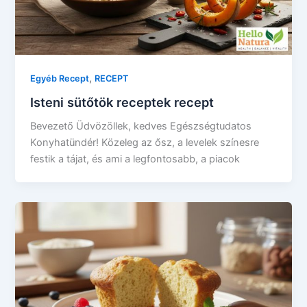
,
Egyéb Recept
RECEPT
Isteni sütőtök receptek recept
Bevezető Üdvözöllek, kedves Egészségtudatos
Konyhatündér! Közeleg az ősz, a levelek színesre
festik a tájat, és ami a legfontosabb, a piacok