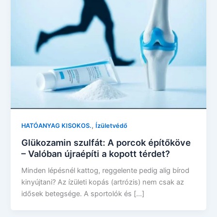
,
HATÓANYAG KISOKOS.
Ízületvédő
Glükozamin szulfát: A porcok építőköve
– Valóban újraépíti a kopott térdet?
Minden lépésnél kattog, reggelente pedig alig bírod
kinyújtani? Az ízületi kopás (artrózis) nem csak az
idősek betegsége. A sportolók és […]