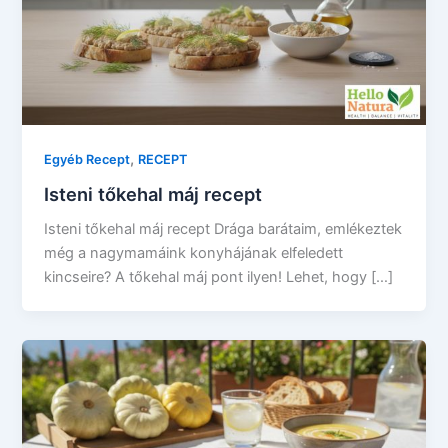
,
Egyéb Recept
RECEPT
Isteni tőkehal máj recept
Isteni tőkehal máj recept Drága barátaim, emlékeztek
még a nagymamáink konyhájának elfeledett
kincseire? A tőkehal máj pont ilyen! Lehet, hogy […]