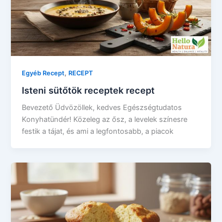
,
Egyéb Recept
RECEPT
Isteni sütőtök receptek recept
Bevezető Üdvözöllek, kedves Egészségtudatos
Konyhatündér! Közeleg az ősz, a levelek színesre
festik a tájat, és ami a legfontosabb, a piacok