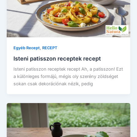
,
Egyéb Recept
RECEPT
Isteni patisszon receptek recept
Isteni patisszon receptek recept Ah, a patisszon! Ezt
a különleges formájú, mégis oly szerény zöldséget
sokan csak dekorációnak nézik, pedig