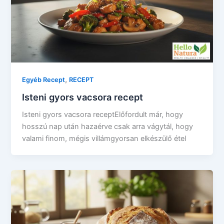
,
Egyéb Recept
RECEPT
Isteni gyors vacsora recept
Isteni gyors vacsora receptElőfordult már, hogy
hosszú nap után hazaérve csak arra vágytál, hogy
valami finom, mégis villámgyorsan elkészülő étel