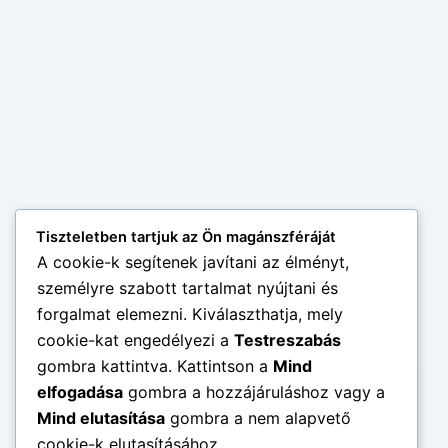
Tiszteletben tartjuk az Ön magánszféráját
A cookie-k segítenek javítani az élményt,
személyre szabott tartalmat nyújtani és
forgalmat elemezni. Kiválaszthatja, mely
cookie-kat engedélyezi a
Testreszabás
gombra kattintva. Kattintson a
Mind
×
HETI RECEPTEK
elfogadása
gombra a hozzájáruláshoz vagy a
Tetszett ez a cikk?
Mind elutasítása
gombra a nem alapvető
cookie-k elutasításához.