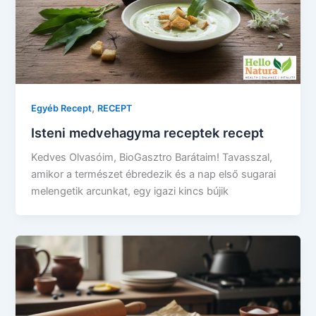
,
Egyéb Recept
RECEPT
Isteni medvehagyma receptek recept
Kedves Olvasóim, BioGasztro Barátaim! Tavasszal,
amikor a természet ébredezik és a nap első sugarai
melengetik arcunkat, egy igazi kincs bújik