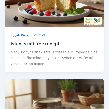
,
Egyéb Recept
RECEPT
Isteni szafi free recept
Nagyi konyhájának illata, a frissen sült, ropogós diós
csiga emléke mindannyiunk szívében ott él. De mi
van akkor, ha éppen