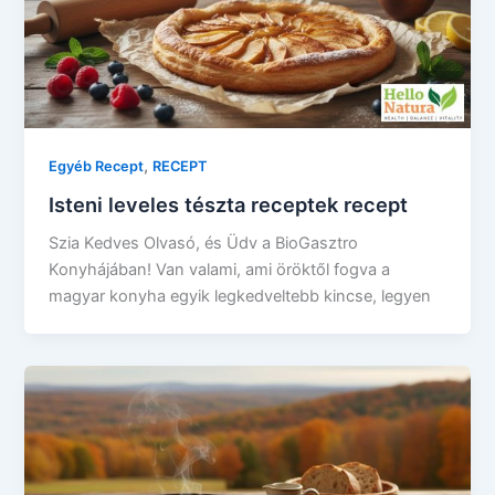
,
Egyéb Recept
RECEPT
Isteni leveles tészta receptek recept
Szia Kedves Olvasó, és Üdv a BioGasztro
Konyhájában! Van valami, ami öröktől fogva a
magyar konyha egyik legkedveltebb kincse, legyen