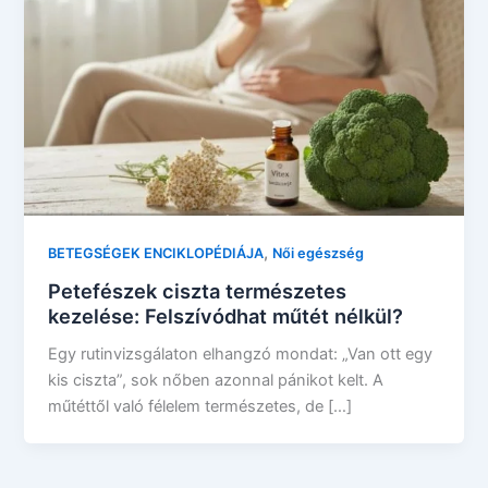
,
BETEGSÉGEK ENCIKLOPÉDIÁJA
Női egészség
Petefészek ciszta természetes
kezelése: Felszívódhat műtét nélkül?
Egy rutinvizsgálaton elhangzó mondat: „Van ott egy
kis ciszta”, sok nőben azonnal pánikot kelt. A
műtéttől való félelem természetes, de […]