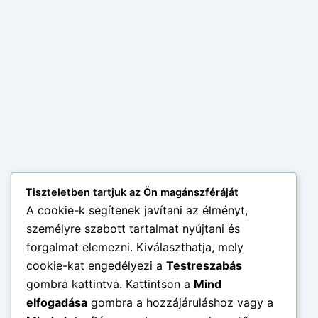
Tiszteletben tartjuk az Ön magánszféráját
A cookie-k segítenek javítani az élményt,
személyre szabott tartalmat nyújtani és
forgalmat elemezni. Kiválaszthatja, mely
cookie-kat engedélyezi a
Testreszabás
gombra kattintva. Kattintson a
Mind
elfogadása
gombra a hozzájáruláshoz vagy a