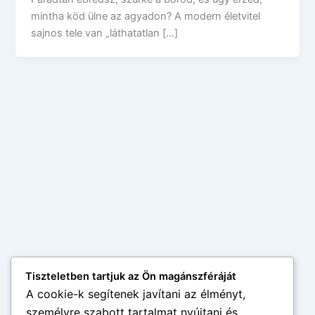
mintha köd ülne az agyadon? A modern életvitel
sajnos tele van „láthatatlan […]
Tiszteletben tartjuk az Ön magánszféráját
A cookie-k segítenek javítani az élményt,
személyre szabott tartalmat nyújtani és