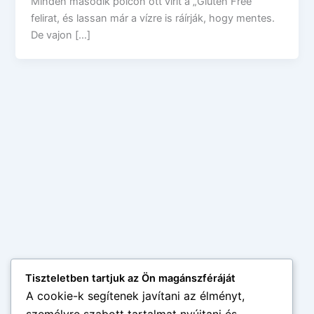
Minden második polcon ott virít a „Gluten Free”
felirat, és lassan már a vízre is ráírják, hogy mentes.
De vajon […]
Tiszteletben tartjuk az Ön magánszféráját
A cookie-k segítenek javítani az élményt,