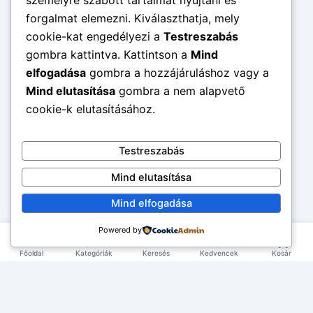
személyre szabott tartalmat nyújtani és
forgalmat elemezni. Kiválaszthatja, mely
cookie-kat engedélyezi a
Testreszabás
gombra kattintva. Kattintson a
Mind
elfogadása
gombra a hozzájáruláshoz vagy a
Mind elutasítása
gombra a nem alapvető
cookie-k elutasításához.
Testreszabás
Mind elutasítása
Mind elfogadása
Powered by
Főoldal
Kategóriák
Keresés
Kedvencek
Kosár
×