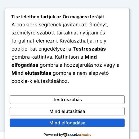
Tiszteletben tartjuk az Ön magánszféráját
A cookie-k segítenek javítani az élményt,
személyre szabott tartalmat nyújtani és
forgalmat elemezni. Kiválaszthatja, mely
cookie-kat engedélyezi a
Testreszabás
gombra kattintva. Kattintson a
Mind
elfogadása
gombra a hozzájáruláshoz vagy a
Mind elutasítása
gombra a nem alapvető
cookie-k elutasításához.
Testreszabás
Mind elutasítása
Mind elfogadása
Powered by