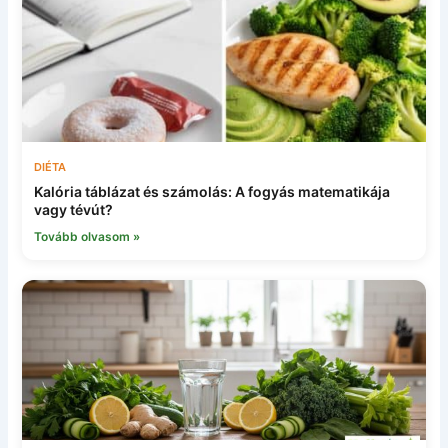
DIÉTA
Kalória táblázat és számolás: A fogyás matematikája
vagy tévút?
Tovább olvasom »