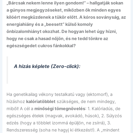
„Bárcsak nekem lenne ilyen gondom!” – hallgatják sokan
a gúnyos megjegyzéseket, miközben ők minden egyes
kilóért megküzdenek a tükör előtt. A kóros soványság, az
energiahiány és a „beesett” külső komoly
önbizalomhiányt okozhat. De hogyan lehet úgy hízni,
hogy ne csak a hasad nőjön, és ne tedd tönkre az
egészségedet cukros fánkokkal?
A hízás képlete (Zero-click):
Ha genetikailag vékony testalkatú vagy (ektomorf), a
hízáshoz
kalóriatöbblet
szükséges, de nem mindegy,
miből! A cél a
minőségi tömegnövelés
: 1. Kalóriadús, de
egészséges ételek (magvak, avokádó, húsok), 2. Súlyzós
edzés (hogy a többlet izommá épüljön, ne zsírrá), 3.
Rendszeresség (soha ne hagyj ki étkezést!). A „mindent