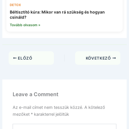
DETOX
Béltisztító kúra: Mikor van rá szükség és hogyan
csináld?
Tovább olvasom »
ELŐZŐ
KÖVETKEZŐ
Leave a Comment
Az e-mail címet nem tesszük közzé.
A kötelező
mezőket
*
karakterrel jelöltük
Type