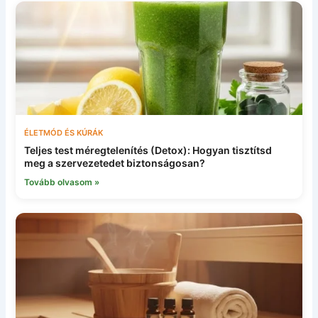
ÉLETMÓD ÉS KÚRÁK
Teljes test méregtelenítés (Detox): Hogyan tisztítsd
meg a szervezetedet biztonságosan?
Tovább olvasom »