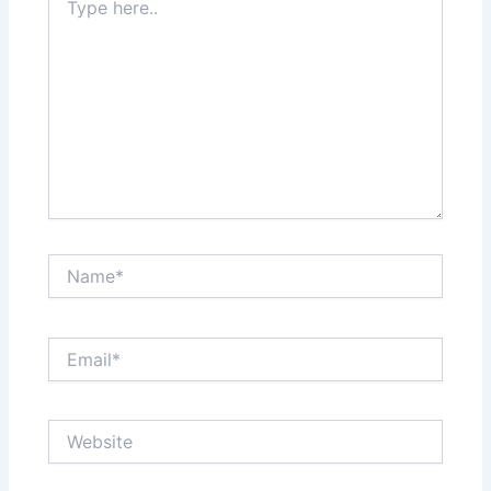
here..
Name*
Email*
Website