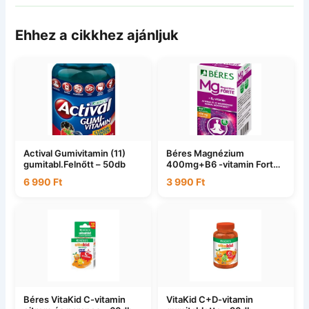
Ehhez a cikkhez ajánljuk
Actival Gumivitamin (11)
Béres Magnézium
gumitabl.Felnőtt – 50db
400mg+B6 -vitamin Forte
– 50db
6 990
Ft
3 990
Ft
Béres VitaKid C-vitamin
VitaKid C+D-vitamin