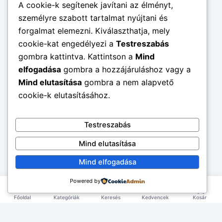
A cookie-k segítenek javítani az élményt,
személyre szabott tartalmat nyújtani és
forgalmat elemezni. Kiválaszthatja, mely
cookie-kat engedélyezi a
Testreszabás
gombra kattintva. Kattintson a
Mind
elfogadása
gombra a hozzájáruláshoz vagy a
Mind elutasítása
gombra a nem alapvető
cookie-k elutasításához.
Testreszabás
Mind elutasítása
Mind elfogadása
Powered by
Főoldal
Kategóriák
Keresés
Kedvencek
Kosár