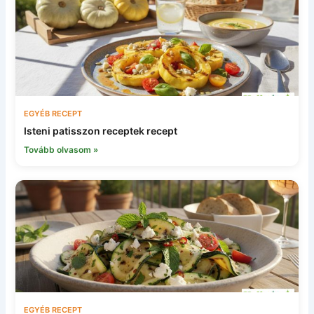
EGYÉB RECEPT
Isteni patisszon receptek recept
Tovább olvasom »
EGYÉB RECEPT