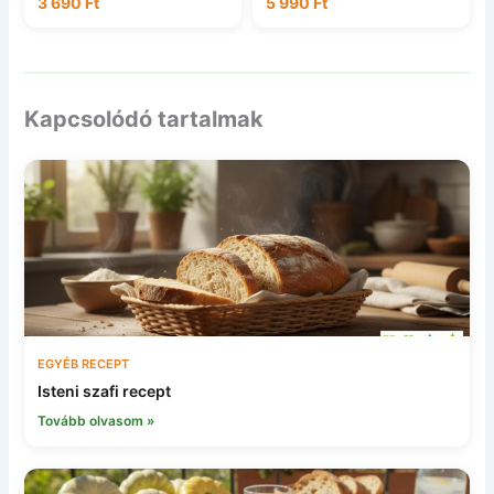
3 690
Ft
5 990
Ft
Kapcsolódó tartalmak
EGYÉB RECEPT
Isteni szafi recept
Tovább olvasom »