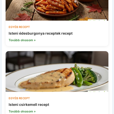
EGYÉB RECEPT
Isteni édesburgonya receptek recept
Tovább olvasom »
EGYÉB RECEPT
Isteni csirkemell recept
Tovább olvasom »