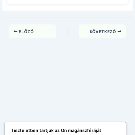
ELŐZŐ
KÖVETKEZŐ
Tiszteletben tartjuk az Ön magánszféráját