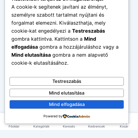
A cookie-k segítenek javítani az élményt,
személyre szabott tartalmat nyújtani és
forgalmat elemezni. Kiválaszthatja, mely
cookie-kat engedélyezi a
Testreszabás
gombra kattintva. Kattintson a
Mind
elfogadása
gombra a hozzájáruláshoz vagy a
Mind elutasítása
gombra a nem alapvető
cookie-k elutasításához.
Testreszabás
Mind elutasítása
Mind elfogadása
Powered by
Főoldal
Kategóriák
Keresés
Kedvencek
Kosár