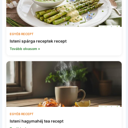
EGYÉB RECEPT
Isteni spárga receptek recept
Tovább olvasom »
EGYÉB RECEPT
Isteni hagymahéj tea recept