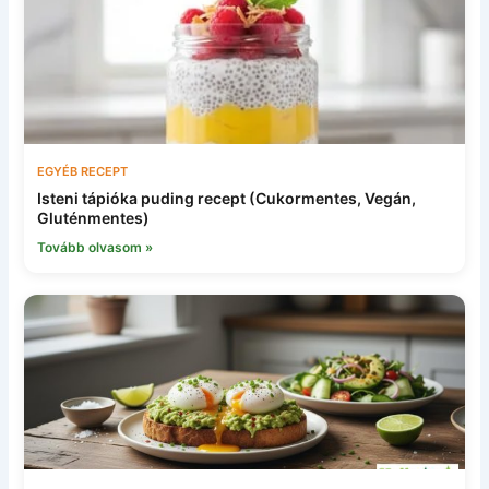
EGYÉB RECEPT
Isteni tápióka puding recept (Cukormentes, Vegán,
Gluténmentes)
Tovább olvasom »