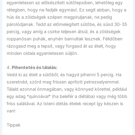
egyenletesen az előkészített sütőtepsiben, lehetőleg egy
rétegben, hogy ne fedjék egymást. Ez segít abban, hogy a
hús és a zöldségek szépen megpiruljanak, ne pedig
párolódjanak. Tedd az előmelegített sütőbe, és süsd 30-35
percig, vagy amíg a csirke teljesen átsül, és a zöldségek
roppanósan puhák, enyhén barnultak lesznek. Félidőben
rázogasd meg a tepsit, vagy forgasd át az ételt, hogy
minden oldala egyenletesen süljön.
4.
Pihentetés és tálalás:
Vedd ki az ételt a sütőből, és hagyd pihenni 5 percig. Ha
szeretnéd, szórd meg frissen aprított petrezselyemmel.
Tálald azonnal önmagában, vagy könnyed körettel, például
egy adag *quinoával* (ha belefér a diétába) vagy még több
friss salátával. Az Isteni diétás ételek recept így készen is
van!
Tippek