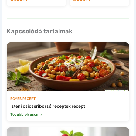
Kapcsolódó tartalmak
EGYÉB RECEPT
Isteni csicseriborsó receptek recept
Tovább olvasom »