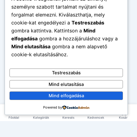
személyre szabott tartalmat nyújtani és
forgalmat elemezni. Kiválaszthatja, mely
cookie-kat engedélyezi a
Testreszabás
gombra kattintva. Kattintson a
Mind
elfogadása
gombra a hozzájáruláshoz vagy a
Mind elutasítása
gombra a nem alapvető
cookie-k elutasításához.
Testreszabás
Mind elutasítása
Mind elfogadása
Powered by
Főoldal
Kategóriák
Keresés
Kedvencek
Kosár