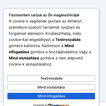
Tiszteletben tartjuk az Ön magánszféráját
A cookie-k segítenek javítani az élményt,
személyre szabott tartalmat nyújtani és
forgalmat elemezni. Kiválaszthatja, mely
cookie-kat engedélyezi a
Testreszabás
gombra kattintva. Kattintson a
Mind
elfogadása
gombra a hozzájáruláshoz vagy a
Mind elutasítása
gombra a nem alapvető
cookie-k elutasításához.
Testreszabás
Mind elutasítása
Mind elfogadása
Powered by