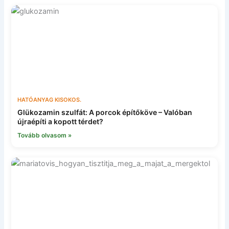
HATÓANYAG KISOKOS.
Glükozamin szulfát: A porcok építőköve – Valóban
újraépíti a kopott térdet?
Tovább olvasom »