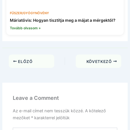
FŰSZER/GYÓGYNÖVÉNY
Máriatövis: Hogyan tisztítja meg a májat a mérgektől?
Tovább olvasom »
ELŐZŐ
KÖVETKEZŐ
Leave a Comment
Az e-mail címet nem tesszük közzé.
A kötelező
mezőket
*
karakterrel jelöltük