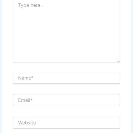
Type
here..
Name*
Email*
Website