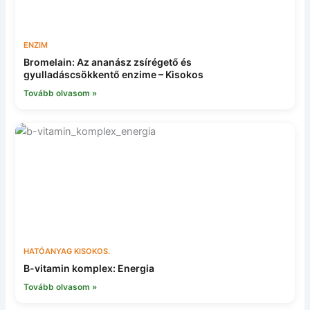
ENZIM
Bromelain: Az ananász zsírégető és
gyulladáscsökkentő enzime – Kisokos
Tovább olvasom »
HATÓANYAG KISOKOS.
B-vitamin komplex: Energia
Tovább olvasom »