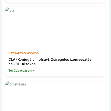
HATÓANYAG KISOKOS.
CLA (Konjugált linolsav): Zsírégetés izomvesztés
nélkül – Kisokos
Tovább olvasom »