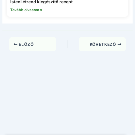
Isteni étrend kiegészítő recept
Tovább olvasom »
ELŐZŐ
KÖVETKEZŐ