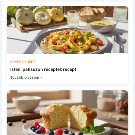
EGYÉB RECEPT
Isteni patisszon receptek recept
Tovább olvasom »