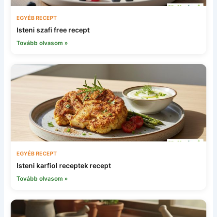
EGYÉB RECEPT
Isteni szafi free recept
Tovább olvasom »
EGYÉB RECEPT
Isteni karfiol receptek recept
Tovább olvasom »