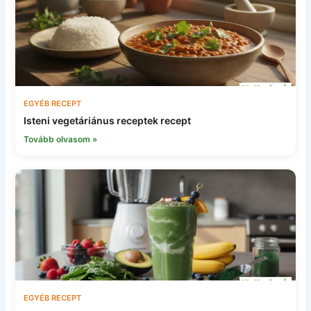
EGYÉB RECEPT
Isteni vegetáriánus receptek recept
Tovább olvasom »
EGYÉB RECEPT