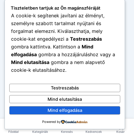
Tiszteletben tartjuk az Ön magánszféráját
A cookie-k segítenek javítani az élményt,
személyre szabott tartalmat nyújtani és
forgalmat elemezni. Kiválaszthatja, mely
cookie-kat engedélyezi a
Testreszabás
gombra kattintva. Kattintson a
Mind
elfogadása
gombra a hozzájáruláshoz vagy a
Mind elutasítása
gombra a nem alapvető
cookie-k elutasításához.
Testreszabás
Mind elutasítása
Mind elfogadása
Powered by
Főoldal
Kategóriák
Keresés
Kedvencek
Kosár