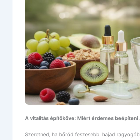
A vitalitás építőköve: Miért érdemes beépíteni
Szeretnéd, ha bőröd feszesebb, hajad ragyogó