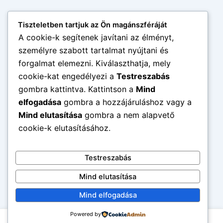
Tiszteletben tartjuk az Ön magánszféráját
A cookie-k segítenek javítani az élményt,
személyre szabott tartalmat nyújtani és
forgalmat elemezni. Kiválaszthatja, mely
cookie-kat engedélyezi a
Testreszabás
gombra kattintva. Kattintson a
Mind
elfogadása
gombra a hozzájáruláshoz vagy a
Mind elutasítása
gombra a nem alapvető
cookie-k elutasításához.
Testreszabás
Mind elutasítása
Mind elfogadása
Powered by