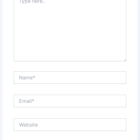
here..
Name*
Email*
Website