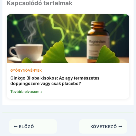
Kapcsolódó tartalmak
GYÓGYNÖVÉNYEK
Ginkgo Biloba kisokos: Az agy természetes
doppingszere vagy csak placebo?
Tovább olvasom »
ELŐZŐ
KÖVETKEZŐ