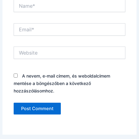
Name*
Email*
Website
A nevem, e-mail címem, és weboldalcímem
mentése a böngészőben a következő
hozzászólásomhoz.