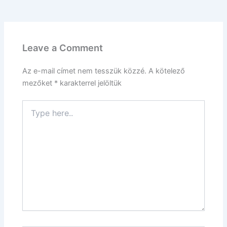
Leave a Comment
Az e-mail címet nem tesszük közzé.
A kötelező
mezőket
*
karakterrel jelöltük
Type
here..