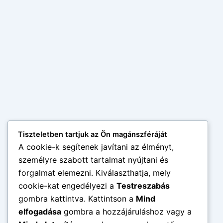
Tiszteletben tartjuk az Ön magánszféráját
A cookie-k segítenek javítani az élményt,
személyre szabott tartalmat nyújtani és
forgalmat elemezni. Kiválaszthatja, mely
cookie-kat engedélyezi a
Testreszabás
gombra kattintva. Kattintson a
Mind
elfogadása
gombra a hozzájáruláshoz vagy a