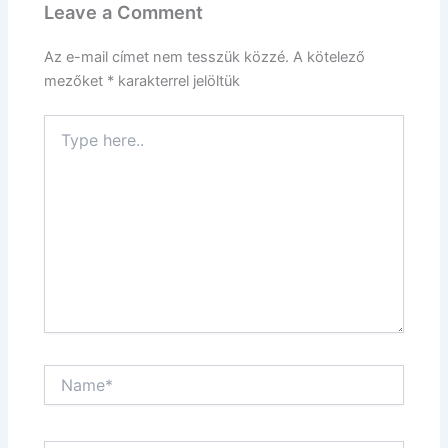
Leave a Comment
Az e-mail címet nem tesszük közzé.
A kötelező
mezőket
*
karakterrel jelöltük
Type
here..
Name*