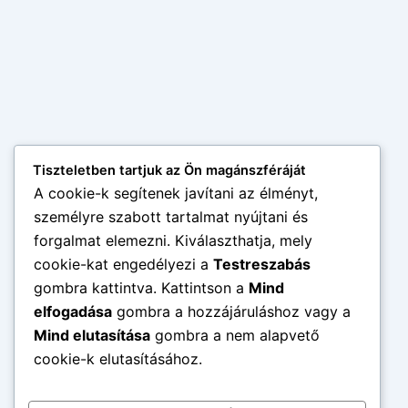
Tiszteletben tartjuk az Ön magánszféráját
A cookie-k segítenek javítani az élményt,
személyre szabott tartalmat nyújtani és
forgalmat elemezni. Kiválaszthatja, mely
cookie-kat engedélyezi a
Testreszabás
gombra kattintva. Kattintson a
Mind
elfogadása
gombra a hozzájáruláshoz vagy a
Mind elutasítása
gombra a nem alapvető
cookie-k elutasításához.