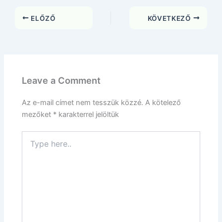
ELŐZŐ
KÖVETKEZŐ
Leave a Comment
Az e-mail címet nem tesszük közzé.
A kötelező
mezőket
*
karakterrel jelöltük
Type
here..