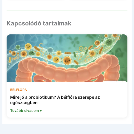
Kapcsolódó tartalmak
BÉLFLÓRA
Mire jó a probiotikum? A bélflóra szerepe az
egészségben
Tovább olvasom »