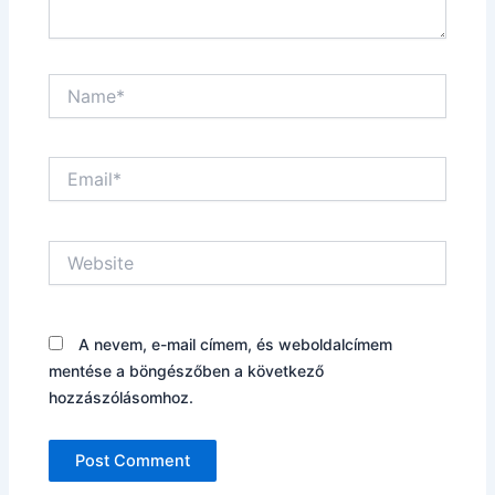
Name*
Email*
Website
A nevem, e-mail címem, és weboldalcímem
mentése a böngészőben a következő
hozzászólásomhoz.