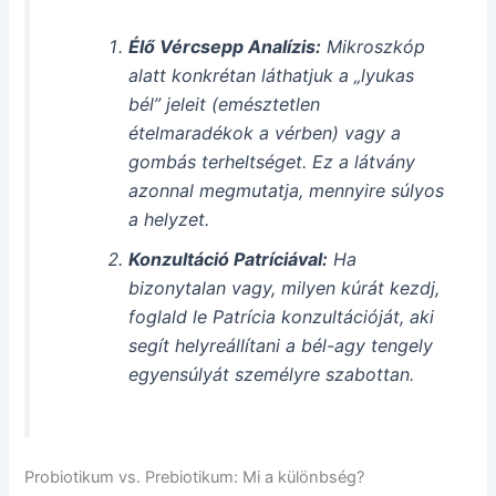
Élő Vércsepp Analízis:
Mikroszkóp
alatt konkrétan láthatjuk a „lyukas
bél” jeleit (emésztetlen
ételmaradékok a vérben) vagy a
gombás terheltséget. Ez a látvány
azonnal megmutatja, mennyire súlyos
a helyzet.
Konzultáció Patríciával:
Ha
bizonytalan vagy, milyen kúrát kezdj,
foglald le Patrícia konzultációját, aki
segít helyreállítani a bél-agy tengely
egyensúlyát személyre szabottan.
Probiotikum vs. Prebiotikum: Mi a különbség?