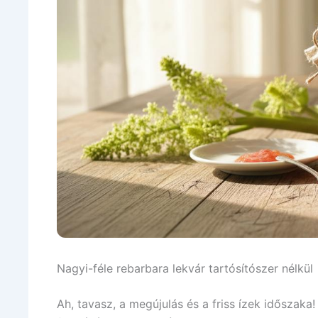
Nagyi-féle rebarbara lekvár tartósítószer nélkül
Ah, tavasz, a megújulás és a friss ízek idősza