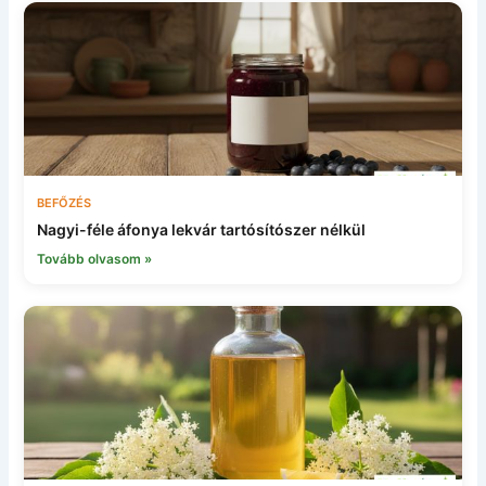
BEFŐZÉS
Nagyi-féle áfonya lekvár tartósítószer nélkül
Tovább olvasom »