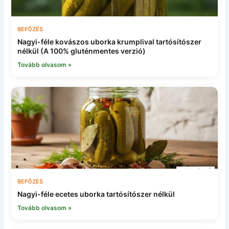
BEFŐZÉS
Nagyi-féle kovászos uborka krumplival tartósítószer
nélkül (A 100% gluténmentes verzió)
Tovább olvasom »
BEFŐZÉS
Nagyi-féle ecetes uborka tartósítószer nélkül
Tovább olvasom »