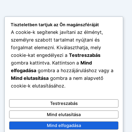
Tiszteletben tartjuk az Ön magánszféráját
A cookie-k segítenek javítani az élményt,
személyre szabott tartalmat nyújtani és
forgalmat elemezni. Kiválaszthatja, mely
cookie-kat engedélyezi a
Testreszabás
gombra kattintva. Kattintson a
Mind
elfogadása
gombra a hozzájáruláshoz vagy a
Mind elutasítása
gombra a nem alapvető
cookie-k elutasításához.
Testreszabás
Mind elutasítása
Mind elfogadása