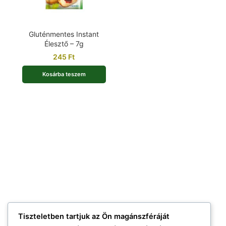
Gluténmentes Instant
Élesztő – 7g
245
Ft
Kosárba teszem
Tiszteletben tartjuk az Ön magánszféráját