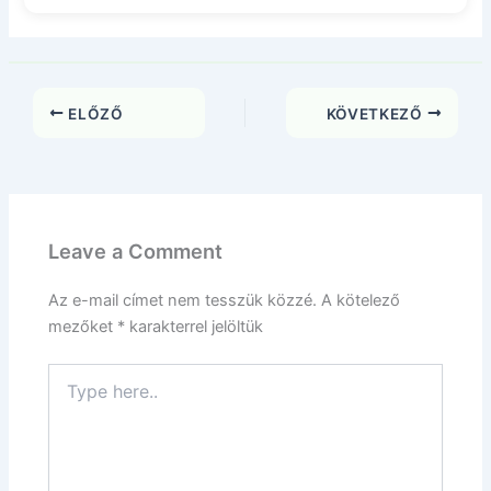
ELŐZŐ
KÖVETKEZŐ
Leave a Comment
Az e-mail címet nem tesszük közzé.
A kötelező
mezőket
*
karakterrel jelöltük
Type
here..