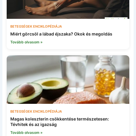
BETEGSÉGEK ENCIKLOPÉDIÁJA
Miért görcsöl a lábad éjszaka? Okok és megoldás
Tovább olvasom »
BETEGSÉGEK ENCIKLOPÉDIÁJA
Magas koleszterin csökkentése természetesen:
Tévhitek és az igazság
Tovább olvasom »