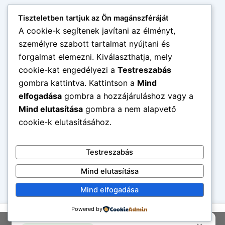
Tiszteletben tartjuk az Ön magánszféráját
A cookie-k segítenek javítani az élményt,
személyre szabott tartalmat nyújtani és
forgalmat elemezni. Kiválaszthatja, mely
cookie-kat engedélyezi a
Testreszabás
gombra kattintva. Kattintson a
Mind
elfogadása
gombra a hozzájáruláshoz vagy a
Mind elutasítása
gombra a nem alapvető
cookie-k elutasításához.
Testreszabás
Mind elutasítása
Mind elfogadása
Powered by