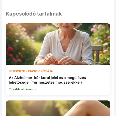
Kapcsolódó tartalmak
BETEGSÉGEK ENCIKLOPÉDIÁJA
Az Alzheimer-kór korai jelei és a megelőzés
lehetőségei (Természetes módszerekkel)
Tovább olvasom »