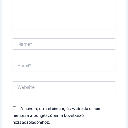
Name*
Email*
Website
A nevem, e-mail címem, és weboldalcímem
mentése a böngészőben a következő
hozzászólásomhoz.