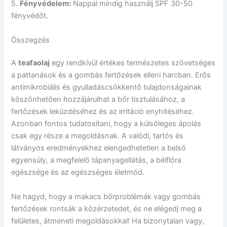
5.
Fényvédelem:
Nappal mindig használj SPF 30-50
fényvédőt.
Összegzés
A
teafaolaj
egy rendkívül értékes természetes szövetséges
a pattanások és a gombás fertőzések elleni harcban. Erős
antimikrobiális és gyulladáscsökkentő tulajdonságainak
köszönhetően hozzájárulhat a bőr tisztulásához, a
fertőzések leküzdéséhez és az irritáció enyhítéséhez.
Azonban fontos tudatosítani, hogy a külsőleges ápolás
csak egy része a megoldásnak. A valódi, tartós és
látványos eredményekhez elengedhetetlen a belső
egyensúly, a megfelelő tápanyagellátás, a bélflóra
egészsége és az egészséges életmód.
Ne hagyd, hogy a makacs bőrproblémák vagy gombás
fertőzések rontsák a közérzetedet, és ne elégedj meg a
felületes, átmeneti megoldásokkal! Ha bizonytalan vagy,