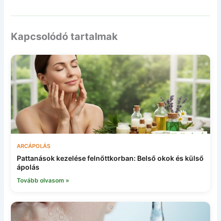
Kapcsolódó tartalmak
ARCÁPOLÁS
Pattanások kezelése felnőttkorban: Belső okok és külső
ápolás
Tovább olvasom »