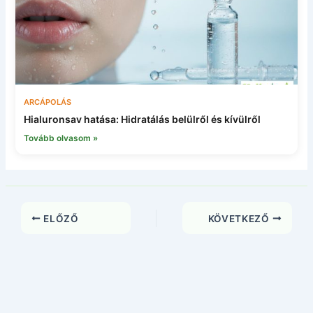
ARCÁPOLÁS
Hialuronsav hatása: Hidratálás belülről és kívülről
Tovább olvasom »
ELŐZŐ
KÖVETKEZŐ