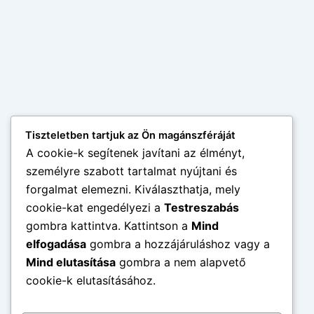
Tiszteletben tartjuk az Ön magánszféráját
A cookie-k segítenek javítani az élményt,
személyre szabott tartalmat nyújtani és
forgalmat elemezni. Kiválaszthatja, mely
cookie-kat engedélyezi a
Testreszabás
gombra kattintva. Kattintson a
Mind
elfogadása
gombra a hozzájáruláshoz vagy a
Mind elutasítása
gombra a nem alapvető
cookie-k elutasításához.