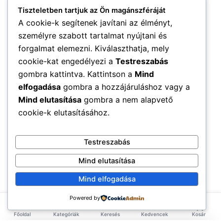
Tiszteletben tartjuk az Ön magánszféráját
A cookie-k segítenek javítani az élményt,
személyre szabott tartalmat nyújtani és
forgalmat elemezni. Kiválaszthatja, mely
cookie-kat engedélyezi a
Testreszabás
gombra kattintva. Kattintson a
Mind
elfogadása
gombra a hozzájáruláshoz vagy a
Mind elutasítása
gombra a nem alapvető
cookie-k elutasításához.
Testreszabás
Mind elutasítása
Mind elfogadása
Powered by
Főoldal
Kategóriák
Keresés
Kedvencek
Kosár