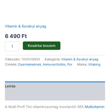
Vitamin & Ásványi anyag
6 490
Ft
Kosárba teszem
Cikkszám:
1000018856
Kategória:
Vitamin & Ásványi anyag
Címkék:
Gyermekeknek
,
Immunerősítés
,
Por
Márka:
Vitaking
Leírás
Vélemények (0)
A Multi Profi Tini vitamincsomag mostantól 365
Multivitamin