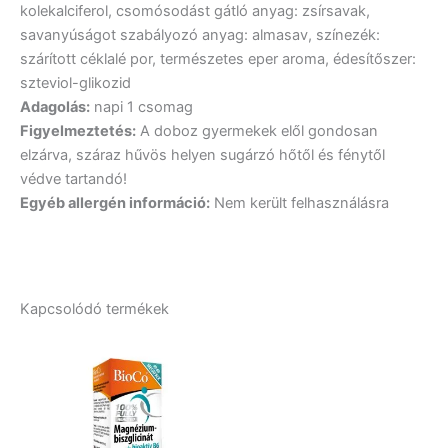
kolekalciferol, csomósodást gátló anyag: zsírsavak,
savanyúságot szabályozó anyag: almasav, színezék:
szárított céklalé por, természetes eper aroma, édesítőszer:
szteviol-glikozid
Adagolás:
napi 1 csomag
Figyelmeztetés:
A doboz gyermekek elől gondosan
elzárva, száraz hűvös helyen sugárzó hőtől és fénytől
védve tartandó!
Egyéb allergén információ:
Nem került felhasználásra
Kapcsolódó termékek