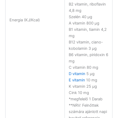
B2 vitamin, riboflavin
4,8 mg
Szelén 40 µg
Energia (KJ/Kcal)
A vitamin 800 µg
B1 vitamin, tiamin 4,2
mg
B12 vitamin, ciano-
kobolamin 3 µg
B6 vitamin, piridoxin 6
mg
C vitamin 80 mg
D vitamin
5 µg
E vitamin
10 mg
K vitamin 25 µg
Cink 10 mg
*megfelelő 1 Darab
**NRV: Felnőttek
számára ajánlott napi