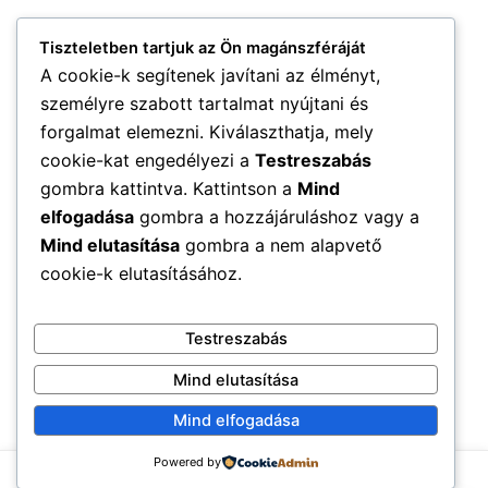
Tiszteletben tartjuk az Ön magánszféráját
A cookie-k segítenek javítani az élményt,
személyre szabott tartalmat nyújtani és
forgalmat elemezni. Kiválaszthatja, mely
cookie-kat engedélyezi a
Testreszabás
gombra kattintva. Kattintson a
Mind
elfogadása
gombra a hozzájáruláshoz vagy a
Mind elutasítása
gombra a nem alapvető
cookie-k elutasításához.
Testreszabás
Mind elutasítása
Mind elfogadása
Powered by