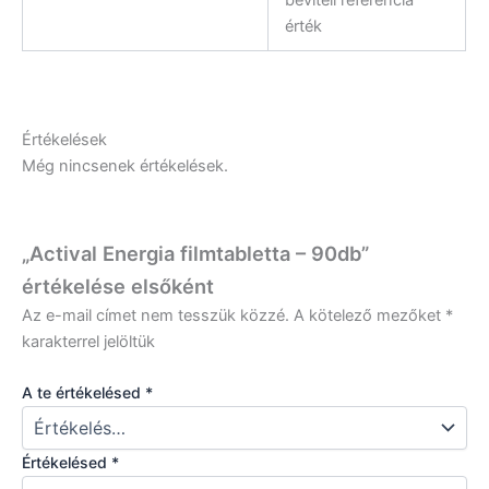
beviteli referencia
érték
Értékelések
Még nincsenek értékelések.
„Actival Energia filmtabletta – 90db”
értékelése elsőként
Az e-mail címet nem tesszük közzé.
A kötelező mezőket
*
karakterrel jelöltük
A te értékelésed
*
Értékelésed
*