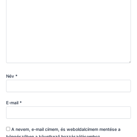
Név
*
E-mail
*
A nevem, e-mail címem, és weboldalcímem mentése a
böngészőben a következő hozzászólásomhoz.