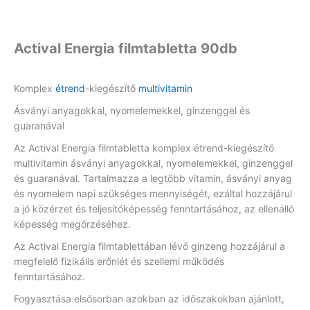
Actival Energia filmtabletta 90db
Komplex
étrend
-kiegészítő
multivitamin
Ásványi anyagokkal, nyomelemekkel, ginzenggel és
guaranával
Az Actival Energia filmtabletta komplex étrend-kiegészítő
multivitamin ásványi anyagokkal, nyomelemekkel, ginzenggel
és guaranával. Tartalmazza a legtöbb vitamin, ásványi anyag
és nyomelem napi szükséges mennyiségét, ezáltal hozzájárul
a jó közérzet és teljesítőképesség fenntartásához, az ellenálló
képesség megőrzéséhez.
Az Actival Energia filmtablettában lévő ginzeng hozzájárul a
megfelelő fizikális erőnlét és szellemi működés
fenntartásához.
Fogyasztása elsősorban azokban az időszakokban ajánlott,