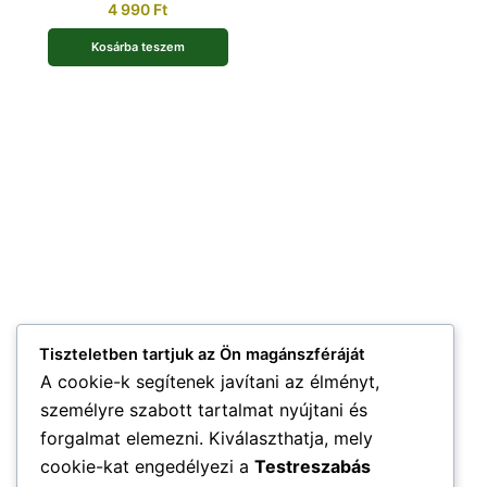
4 990
Ft
Kosárba teszem
Tiszteletben tartjuk az Ön magánszféráját
A cookie-k segítenek javítani az élményt,
személyre szabott tartalmat nyújtani és
forgalmat elemezni. Kiválaszthatja, mely
cookie-kat engedélyezi a
Testreszabás