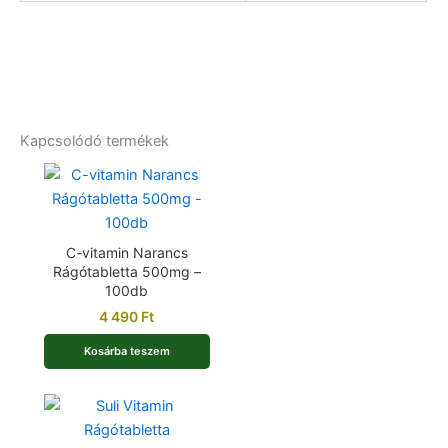
Kapcsolódó termékek
C-vitamin Narancs
Rágótabletta 500mg –
100db
4 490
Ft
Kosárba teszem