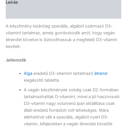
Leírás
Vélemények (0)
A készítmény kizárólag speciális, algából származó D3-
vitamint tartalmaz, amely gondoskodik arról, hogy vegán
étrendet követve is biztosíthassuk a megfelelő D3-vitamin
bevitelt.
Jellemzők
Alga
eredetű D3-vitamint tartalmazó
étrend
-
kiegészítő tabletta
A vegán készítmények sokáig csak D2-formában
tartalmazhattak D-vitamint, mivel a jól hasznosuló
D3-vitamin nagy volumenű ipari előállítása csak
állati eredetű forrásból volt lehetséges. Mára
elérhetővé vált a speciális, algából nyert D3-
vitamin, kifejezetten a vegán étrendet követők