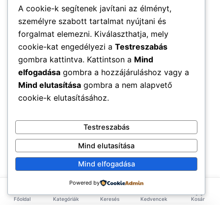
A cookie-k segítenek javítani az élményt,
személyre szabott tartalmat nyújtani és
forgalmat elemezni. Kiválaszthatja, mely
cookie-kat engedélyezi a
Testreszabás
gombra kattintva. Kattintson a
Mind
elfogadása
gombra a hozzájáruláshoz vagy a
Mind elutasítása
gombra a nem alapvető
cookie-k elutasításához.
Testreszabás
Mind elutasítása
Mind elfogadása
Powered by
Főoldal
Kategóriák
Keresés
Kedvencek
Kosár
×