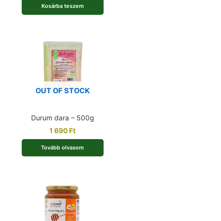
Kosárba teszem
OUT OF STOCK
Durum dara – 500g
1 690
Ft
Tovább olvasom