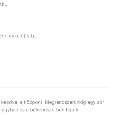
tb.,
égi reakció) stb.,
 kezdve, a központi idegrendszerünkig egy sor
agyban és a bélrendszerben fejti ki.