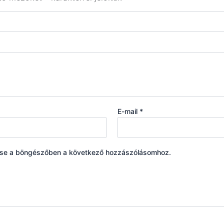
E-mail
*
ése a böngészőben a következő hozzászólásomhoz.