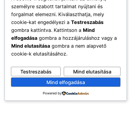
személyre szabott tartalmat nyújtani és
forgalmat elemezni. Kiválaszthatja, mely
cookie-kat engedélyezi a
Testreszabás
gombra kattintva. Kattintson a
Mind
elfogadása
gombra a hozzájáruláshoz vagy a
Mind elutasítása
gombra a nem alapvető
cookie-k elutasításához.
Testreszabás
Mind elutasítása
Mind elfogadása
Powered by