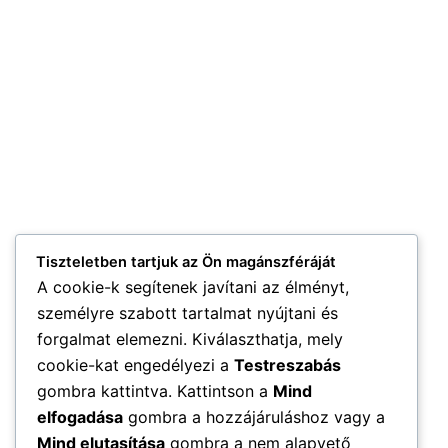
Tiszteletben tartjuk az Ön magánszféráját
A cookie-k segítenek javítani az élményt,
személyre szabott tartalmat nyújtani és
forgalmat elemezni. Kiválaszthatja, mely
cookie-kat engedélyezi a
Testreszabás
gombra kattintva. Kattintson a
Mind
elfogadása
gombra a hozzájáruláshoz vagy a
Mind elutasítása
gombra a nem alapvető