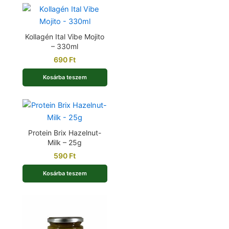
Kollagén Ital Vibe Mojito
– 330ml
690
Ft
Kosárba teszem
Protein Brix Hazelnut-
Milk – 25g
590
Ft
Kosárba teszem