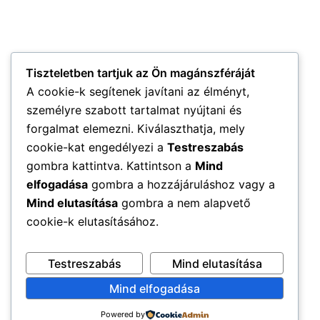
Tiszteletben tartjuk az Ön magánszféráját
A cookie-k segítenek javítani az élményt,
személyre szabott tartalmat nyújtani és
forgalmat elemezni. Kiválaszthatja, mely
cookie-kat engedélyezi a
Testreszabás
gombra kattintva. Kattintson a
Mind
elfogadása
gombra a hozzájáruláshoz vagy a
Mind elutasítása
gombra a nem alapvető
cookie-k elutasításához.
Testreszabás
Mind elutasítása
Mind elfogadása
Powered by