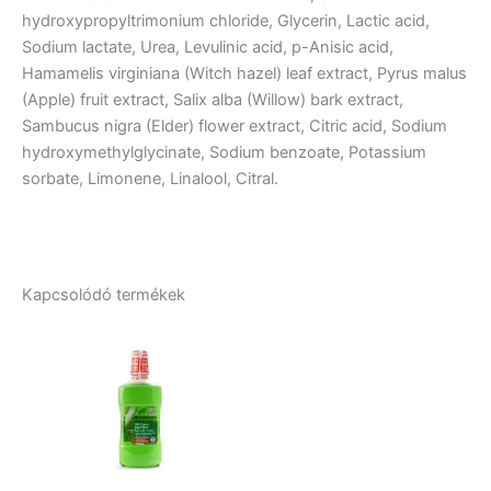
hydroxypropyltrimonium chloride, Glycerin, Lactic acid,
Sodium lactate, Urea, Levulinic acid, p-Anisic acid,
Hamamelis virginiana (Witch hazel) leaf extract, Pyrus malus
(Apple) fruit extract, Salix alba (Willow) bark extract,
Sambucus nigra (Elder) flower extract, Citric acid, Sodium
hydroxymethylglycinate, Sodium benzoate, Potassium
sorbate, Limonene, Linalool, Citral.
Kapcsolódó termékek