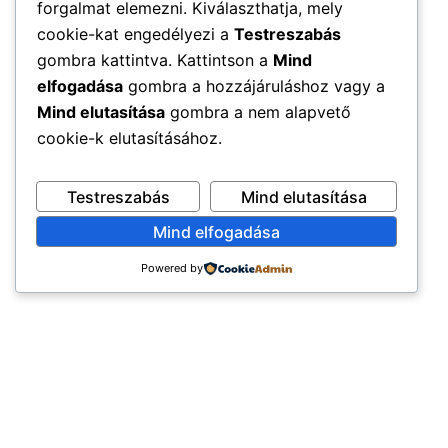
forgalmat elemezni. Kiválaszthatja, mely
cookie-kat engedélyezi a
Testreszabás
gombra kattintva. Kattintson a
Mind
elfogadása
gombra a hozzájáruláshoz vagy a
Mind elutasítása
gombra a nem alapvető
cookie-k elutasításához.
Testreszabás
Mind elutasítása
Mind elfogadása
Powered by