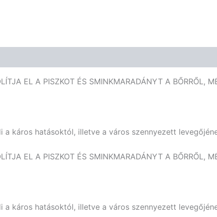
ÍTJA EL A PISZKOT ÉS SMINKMARADÁNYT A BŐRRŐL, MÉ
i a káros hatásoktól, illetve a város szennyezett levegőjéne
ÍTJA EL A PISZKOT ÉS SMINKMARADÁNYT A BŐRRŐL, MÉ
i a káros hatásoktól, illetve a város szennyezett levegőjéne