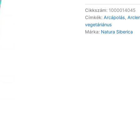
Cikkszám:
1000014045
Címkék:
Arcápolás
,
Arcl
vegetáriánus
Márka:
Natura Siberica