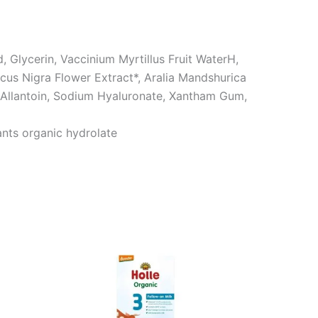
 Glycerin, Vaccinium Myrtillus Fruit WaterH,
ucus Nigra Flower Extract*, Aralia Mandshurica
Allantoin, Sodium Hyaluronate, Xantham Gum,
ants organic hydrolate