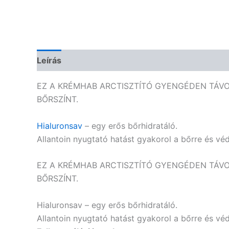
Leírás
Vélemények (0)
EZ A KRÉMHAB ARCTISZTÍTÓ GYENGÉDEN TÁVOL
BŐRSZÍNT.
Hialuronsav
– egy erős bőrhidratáló.
Allantoin nyugtató hatást gyakorol a bőrre és véd
EZ A KRÉMHAB ARCTISZTÍTÓ GYENGÉDEN TÁVOL
BŐRSZÍNT.
Hialuronsav – egy erős bőrhidratáló.
Allantoin nyugtató hatást gyakorol a bőrre és véd