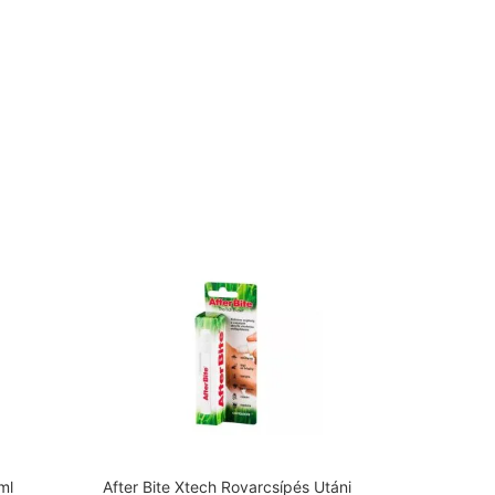
ml
After Bite Xtech Rovarcsípés Utáni