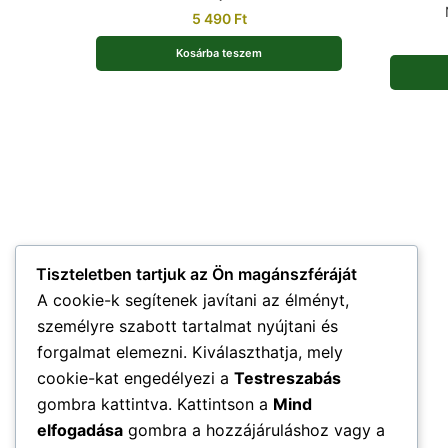
5 490
Ft
Kosárba teszem
Tiszteletben tartjuk az Ön magánszféráját
A cookie-k segítenek javítani az élményt,
személyre szabott tartalmat nyújtani és
forgalmat elemezni. Kiválaszthatja, mely
cookie-kat engedélyezi a
Testreszabás
gombra kattintva. Kattintson a
Mind
elfogadása
gombra a hozzájáruláshoz vagy a