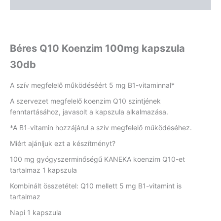
Vélemények (0)
Béres Q10 Koenzim 100mg kapszula
30db
A szív megfelelő működéséért 5 mg B1-vitaminnal*
A szervezet megfelelő koenzim Q10 szintjének
fenntartásához, javasolt a kapszula alkalmazása.
*A B1-vitamin hozzájárul a szív megfelelő működéséhez.
Miért ajánljuk ezt a készítményt?
100 mg gyógyszerminőségű KANEKA koenzim Q10-et
tartalmaz 1 kapszula
Kombinált összetétel: Q10 mellett 5 mg B1-vitamint is
tartalmaz
Napi 1 kapszula