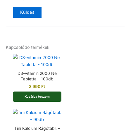
Kapcsolódó termékek
D3-vitamin 2000 Ne
Tabletta – 100db
3 990
Ft
Kosárba teszem
Tini Kalcium Rágótabl. –