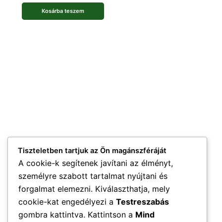
Kosárba teszem
Tiszteletben tartjuk az Ön magánszféráját
A cookie-k segítenek javítani az élményt,
személyre szabott tartalmat nyújtani és
forgalmat elemezni. Kiválaszthatja, mely
cookie-kat engedélyezi a
Testreszabás
gombra kattintva. Kattintson a
Mind