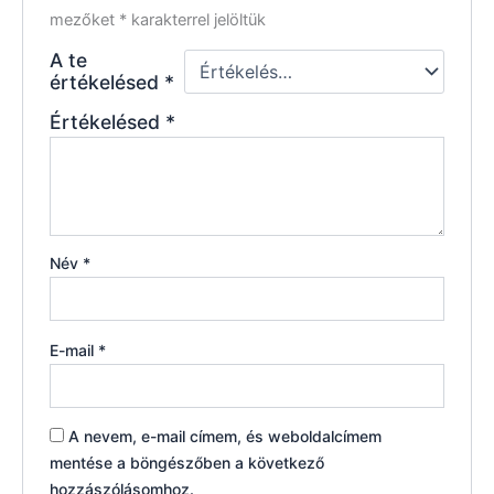
mezőket
*
karakterrel jelöltük
A te
értékelésed
*
Értékelésed
*
Név
*
E-mail
*
A nevem, e-mail címem, és weboldalcímem
mentése a böngészőben a következő
hozzászólásomhoz.