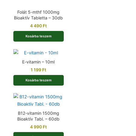
Folát 5-mthf 1000mg
Bioaktív Tabletta – 30db
4 490
Ft
Kosárba teszem
E-vitamin – 10ml
1 199
Ft
Kosárba teszem
B12-vitamin 1500mg
Bioaktív Tabl. – 60db
4 990
Ft