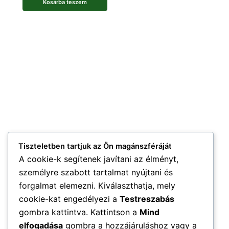
Kosárba teszem
Tiszteletben tartjuk az Ön magánszféráját
A cookie-k segítenek javítani az élményt,
személyre szabott tartalmat nyújtani és
forgalmat elemezni. Kiválaszthatja, mely
cookie-kat engedélyezi a
Testreszabás
gombra kattintva. Kattintson a
Mind
elfogadása
gombra a hozzájáruláshoz vagy a