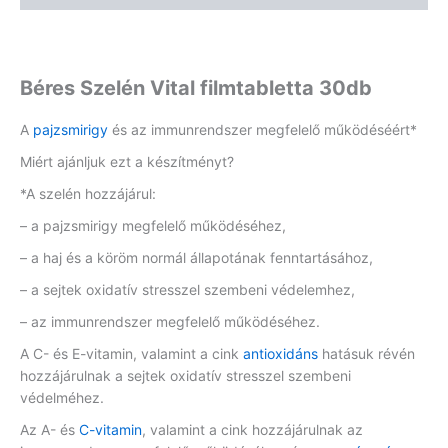
Béres Szelén Vital filmtabletta 30db
A
pajzsmirigy
és az immunrendszer megfelelő működéséért*
Miért ajánljuk ezt a készítményt?
*A szelén hozzájárul:
– a pajzsmirigy megfelelő működéséhez,
– a haj és a köröm normál állapotának fenntartásához,
– a sejtek oxidatív stresszel szembeni védelemhez,
– az immunrendszer megfelelő működéséhez.
A C- és E-vitamin, valamint a cink
antioxidáns
hatásuk révén
hozzájárulnak a sejtek oxidatív stresszel szembeni
védelméhez.
Az A- és
C-vitamin
, valamint a cink hozzájárulnak az