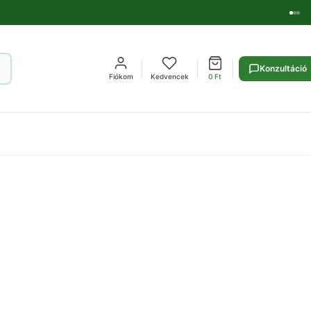
Konzultáció
Fiókom
Kedvencek
0
Ft