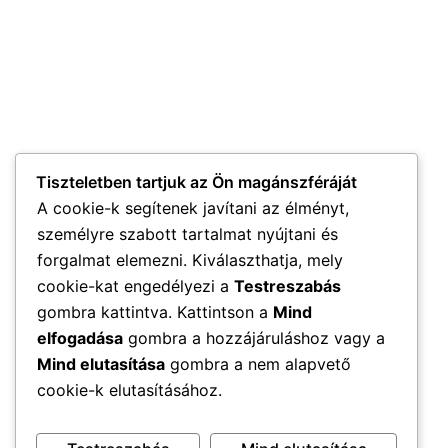
Tiszteletben tartjuk az Ön magánszféráját
A cookie-k segítenek javítani az élményt,
személyre szabott tartalmat nyújtani és
forgalmat elemezni. Kiválaszthatja, mely
cookie-kat engedélyezi a
Testreszabás
gombra kattintva. Kattintson a
Mind
elfogadása
gombra a hozzájáruláshoz vagy a
Mind elutasítása
gombra a nem alapvető
cookie-k elutasításához.