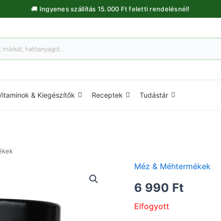
🚚 Ingyenes szállítás 15.000 Ft feletti rendelésnél!
Vitaminok & Kiegészítők
Receptek
Tudástár
ékek
Méz & Méhtermékek
6 990
Ft
Elfogyott