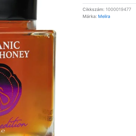
Cikkszám:
1000019477
Márka:
Melira