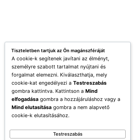
Tiszteletben tartjuk az Ön magánszféráját
A cookie-k segítenek javítani az élményt,
személyre szabott tartalmat nyújtani és
forgalmat elemezni. Kiválaszthatja, mely
cookie-kat engedélyezi a
Testreszabás
gombra kattintva. Kattintson a
Mind
elfogadása
gombra a hozzájáruláshoz vagy a
Mind elutasítása
gombra a nem alapvető
cookie-k elutasításához.
Testreszabás