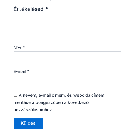
Értékelésed
*
Név
*
E-mail
*
A nevem, e-mail címem, és weboldalcímem
mentése a böngészőben a következő
hozzászólásomhoz.