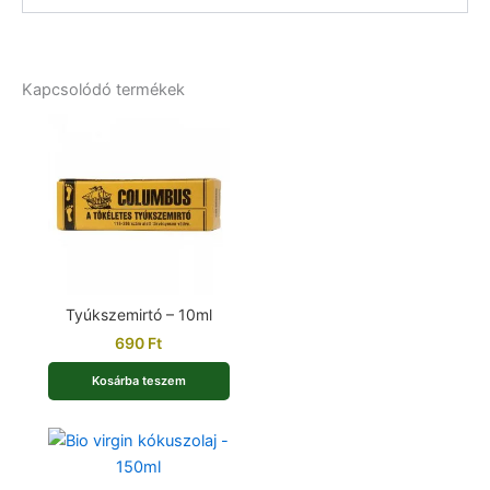
Kapcsolódó termékek
Tyúkszemirtó – 10ml
690
Ft
Kosárba teszem