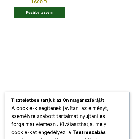
1 690
Ft
Kosárba teszem
Tiszteletben tartjuk az Ön magánszféráját
A cookie-k segítenek javítani az élményt,
személyre szabott tartalmat nyújtani és
forgalmat elemezni. Kiválaszthatja, mely
cookie-kat engedélyezi a
Testreszabás