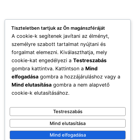
Tiszteletben tartjuk az Ön magánszféráját
A cookie-k segítenek javítani az élményt,
személyre szabott tartalmat nyújtani és
forgalmat elemezni. Kiválaszthatja, mely
cookie-kat engedélyezi a
Testreszabás
gombra kattintva. Kattintson a
Mind
elfogadása
gombra a hozzájáruláshoz vagy a
Mind elutasítása
gombra a nem alapvető
cookie-k elutasításához.
Testreszabás
Mind elutasítása
Mind elfogadása