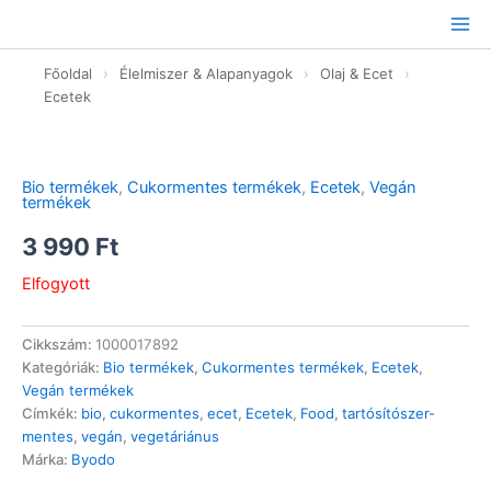
Ugrás
a
tartalomhoz
Főoldal
›
Élelmiszer & Alapanyagok
›
Olaj & Ecet
›
Ecetek
Bio termékek
,
Cukormentes termékek
,
Ecetek
,
Vegán
termékek
3 990
Ft
Elfogyott
Cikkszám:
1000017892
Kategóriák:
Bio termékek
,
Cukormentes termékek
,
Ecetek
,
Vegán termékek
Címkék:
bio
,
cukormentes
,
ecet
,
Ecetek
,
Food
,
tartósítószer-
mentes
,
vegán
,
vegetáriánus
Márka:
Byodo