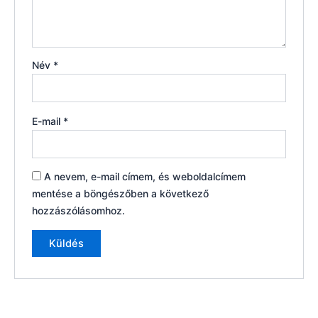
Név
*
E-mail
*
A nevem, e-mail címem, és weboldalcímem
mentése a böngészőben a következő
hozzászólásomhoz.