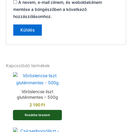
A nevem, e-mail címem, és weboldalcímem
mentése a böngészőben a következő
hozzászólásomhoz.
Kapcsolódó termékek
Vöröslencse liszt
gluténmentes – 500g
2 190
Ft
Kosárba teszem