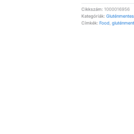
Cikkszám:
1000016956
Kategóriák:
Gluténmentes
Címkék:
Food
,
gluténmen