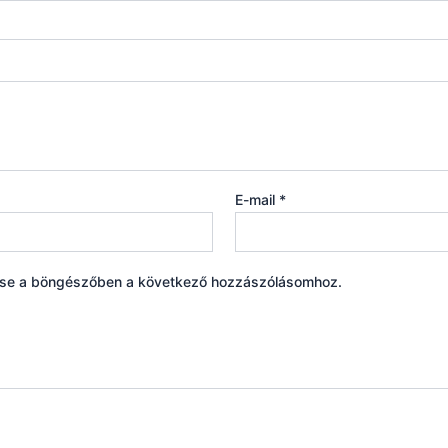
E-mail
*
ése a böngészőben a következő hozzászólásomhoz.