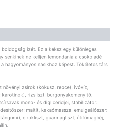
🌿 Bio
🍬 Cukormentes
boldogság ízét. Ez a keksz egy különleges
y senkinek ne kelljen lemondania a csokoládé
ál a hagyományos nasikhoz képest. Tökéletes társ
 növényi zsírok (kókusz, repce), ivóvíz,
: karotinok), rizsliszt, burgonyakeményítő,
rsavak mono- és digliceridjei, stabilizátor:
édesítőszer: maltit, kakaómassza, emulgeálószer:
antángumi), cirokliszt, guarmagliszt, útifűmaghéj,
lin.