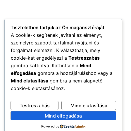
Tiszteletben tartjuk az Ön magánszféráját
A cookie-k segítenek javítani az élményt,
személyre szabott tartalmat nyújtani és
forgalmat elemezni. Kiválaszthatja, mely
cookie-kat engedélyezi a
Testreszabás
gombra kattintva. Kattintson a
Mind
elfogadása
gombra a hozzájáruláshoz vagy a
Mind elutasítása
gombra a nem alapvető
cookie-k elutasításához.
Testreszabás
Mind elutasítása
Mind elfogadása
Powered by