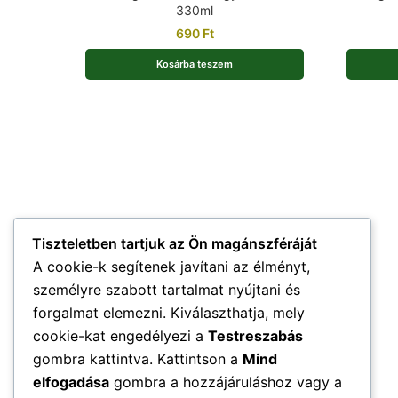
330ml
690
Ft
Kosárba teszem
Tiszteletben tartjuk az Ön magánszféráját
A cookie-k segítenek javítani az élményt,
személyre szabott tartalmat nyújtani és
forgalmat elemezni. Kiválaszthatja, mely
cookie-kat engedélyezi a
Testreszabás
gombra kattintva. Kattintson a
Mind
elfogadása
gombra a hozzájáruláshoz vagy a