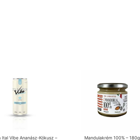
n Ital Vibe Ananász-Kókusz –
Mandulakrém 100% – 180g