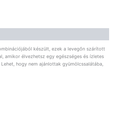
ombinációjából készült, ezek a levegőn szárított
l, amikor élvezhetsz egy egészséges és ízletes
s. Lehet, hogy nem ajánlottak gyümölcssalátába,