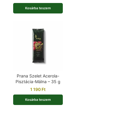
Kosárba teszem
Prana Szelet Acerola-
Pisztácia-Málna – 35 g
1 190
Ft
Kosárba teszem