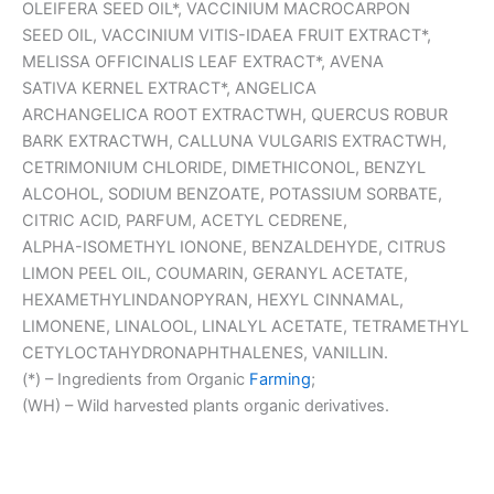
OLEIFERA SEED OIL*, VACCINIUM MACROCARPON
SEED OIL, VACCINIUM VITIS-IDAEA FRUIT EXTRACT*,
MELISSA OFFICINALIS LEAF EXTRACT*, AVENA
SATIVA KERNEL EXTRACT*, ANGELICA
ARCHANGELICA ROOT EXTRACTWH, QUERCUS ROBUR
BARK EXTRACTWH, CALLUNA VULGARIS EXTRACTWH,
CETRIMONIUM CHLORIDE, DIMETHICONOL, BENZYL
ALCOHOL, SODIUM BENZOATE, POTASSIUM SORBATE,
CITRIC ACID, PARFUM, ACETYL CEDRENE,
ALPHA-ISOMETHYL IONONE, BENZALDEHYDE, CITRUS
LIMON PEEL OIL, COUMARIN, GERANYL ACETATE,
HEXAMETHYLINDANOPYRAN, HEXYL CINNAMAL,
LIMONENE, LINALOOL, LINALYL ACETATE, TETRAMETHYL
CETYLOCTAHYDRONAPHTHALENES, VANILLIN.
(*) – Ingredients from Organic
Farming
;
(WH) – Wild harvested plants organic derivatives.