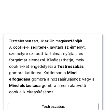
Tiszteletben tartjuk az Ön magánszféráját
A cookie-k segítenek javítani az élményt,
személyre szabott tartalmat nyújtani és
forgalmat elemezni. Kiválaszthatja, mely
cookie-kat engedélyezi a
Testreszabás
gombra kattintva. Kattintson a
Mind
elfogadása
gombra a hozzájáruláshoz vagy a
Mind elutasítása
gombra a nem alapvető
cookie-k elutasításához.
Testreszabás