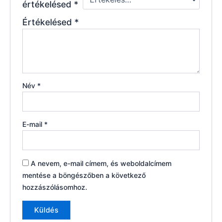
értékelésed
*
Értékelésed
*
Név
*
E-mail
*
A nevem, e-mail címem, és weboldalcímem
mentése a böngészőben a következő
hozzászólásomhoz.