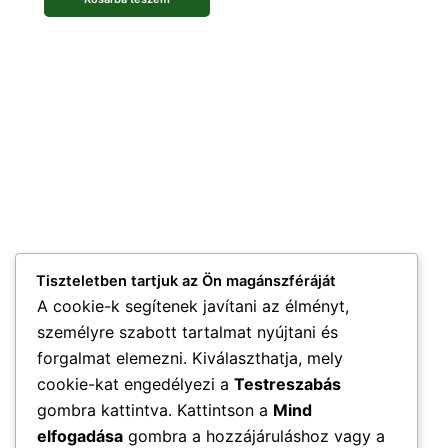
Tiszteletben tartjuk az Ön magánszféráját
A cookie-k segítenek javítani az élményt,
személyre szabott tartalmat nyújtani és
forgalmat elemezni. Kiválaszthatja, mely
cookie-kat engedélyezi a
Testreszabás
gombra kattintva. Kattintson a
Mind
elfogadása
gombra a hozzájáruláshoz vagy a