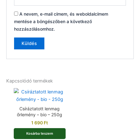
A nevem, e-mail címem, és weboldalcímem
mentése a böngészőben a következő
hozzászólásomhoz.
Kapcsolódó termékek
Csíráztatott lenmag
őrlemény – bio – 250g
1 690
Ft
Kosárba teszem